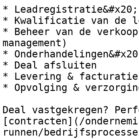
* Leadregistratie&#x20;

* Kwalificatie van de le
* Beheer van de verkoop
management)

* Onderhandelingen&#x20;
* Deal afsluiten

* Levering & facturatie

* Opvolging & verzorgin
Deal vastgekregen? Perf
[contracten](/ondernemi
runnen/bedrijfsprocesse