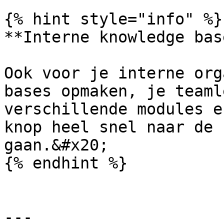
{% hint style="info" %}

**Interne knowledge base
Ook voor je interne org
bases opmaken, je teaml
verschillende modules e
knop heel snel naar de 
gaan.&#x20;

{% endhint %}

---
