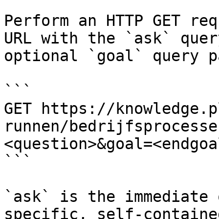
Perform an HTTP GET req
URL with the `ask` quer
optional `goal` query p
```

GET https://knowledge.p
runnen/bedrijfsprocesse
<question>&goal=<endgoal
```

`ask` is the immediate 
specific, self-containe