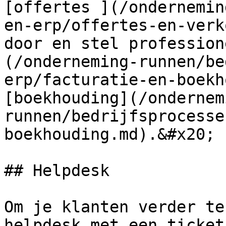
[offertes ](/ondernemin
en-erp/offertes-en-verk
door en stel profession
(/onderneming-runnen/be
erp/facturatie-en-boekh
[boekhouding](/ondernem
runnen/bedrijfsprocesse
boekhouding.md).&#x20;

## Helpdesk

Om je klanten verder te
helpdesk met een ticket