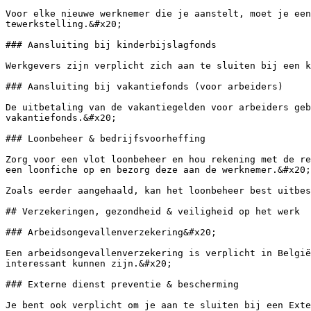
Voor elke nieuwe werknemer die je aanstelt, moet je een
tewerkstelling.&#x20;

### Aansluiting bij kinderbijslagfonds

Werkgevers zijn verplicht zich aan te sluiten bij een k
### Aansluiting bij vakantiefonds (voor arbeiders)

De uitbetaling van de vakantiegelden voor arbeiders geb
vakantiefonds.&#x20;

### Loonbeheer & bedrijfsvoorheffing

Zorg voor een vlot loonbeheer en hou rekening met de re
een loonfiche op en bezorg deze aan de werknemer.&#x20;

Zoals eerder aangehaald, kan het loonbeheer best uitbes
## Verzekeringen, gezondheid & veiligheid op het werk

### Arbeidsongevallenverzekering&#x20;

Een arbeidsongevallenverzekering is verplicht in België
interessant kunnen zijn.&#x20;

### Externe dienst preventie & bescherming

Je bent ook verplicht om je aan te sluiten bij een Exte