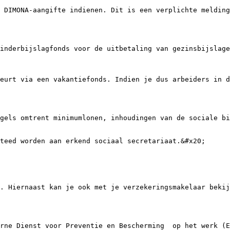
 DIMONA-aangifte indienen. Dit is een verplichte melding
inderbijslagfonds voor de uitbetaling van gezinsbijslage
eurt via een vakantiefonds. Indien je dus arbeiders in d
gels omtrent minimumlonen, inhoudingen van de sociale bi
teed worden aan erkend sociaal secretariaat.&#x20;

. Hiernaast kan je ook met je verzekeringsmakelaar bekij
rne Dienst voor Preventie en Bescherming  op het werk (E