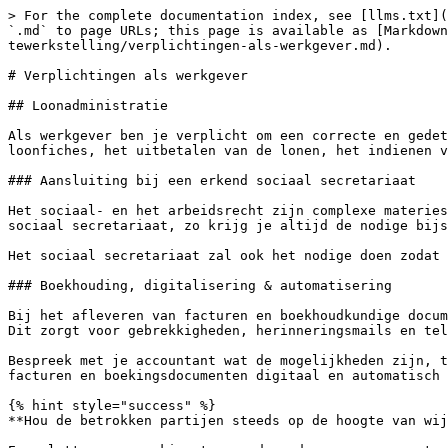
> For the complete documentation index, see [llms.txt](
`.md` to page URLs; this page is available as [Markdown
tewerkstelling/verplichtingen-als-werkgever.md).

# Verplichtingen als werkgever

## Loonadministratie

Als werkgever ben je verplicht om een correcte en gedet
loonfiches, het uitbetalen van de lonen, het indienen v
### Aansluiting bij een erkend sociaal secretariaat

Het sociaal- en het arbeidsrecht zijn complexe materies
sociaal secretariaat, zo krijg je altijd de nodige bijs
Het sociaal secretariaat zal ook het nodige doen zodat 
### Boekhouding, digitalisering & automatisering

Bij het afleveren van facturen en boekhoudkundige docum
Dit zorgt voor gebrekkigheden, herinneringsmails en tel
Bespreek met je accountant wat de mogelijkheden zijn, t
facturen en boekingsdocumenten digitaal en automatisch 
{% hint style="success" %}

**Hou de betrokken partijen steeds op de hoogte van wij