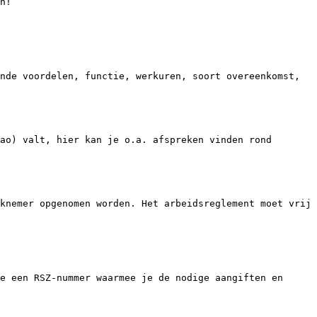
n!

nde voordelen, functie, werkuren, soort overeenkomst, 
ao) valt, hier kan je o.a. afspreken vinden rond 
knemer opgenomen worden. Het arbeidsreglement moet vrij 
e een RSZ-nummer waarmee je de nodige aangiften en 