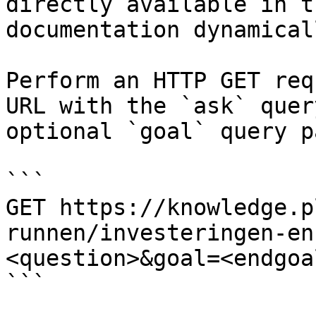
directly available in t
documentation dynamical
Perform an HTTP GET req
URL with the `ask` quer
optional `goal` query p
```

GET https://knowledge.p
runnen/investeringen-en
<question>&goal=<endgoal
```
