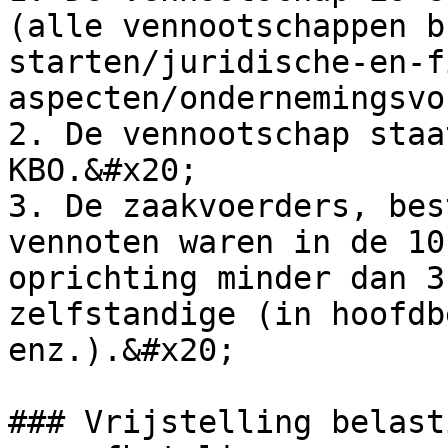
(alle vennootschappen b
starten/juridische-en-f
aspecten/ondernemingsvo
2. De vennootschap staa
KBO.&#x20;

3. De zaakvoerders, bes
vennoten waren in de 10
oprichting minder dan 3
zelfstandige (in hoofdb
enz.).&#x20;

### Vrijstelling belast