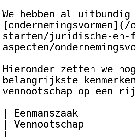
We hebben al uitbundig 
[ondernemingsvormen](/o
starten/juridische-en-f
aspecten/ondernemingsvo
Hieronder zetten we nog
belangrijkste kenmerken
vennootschap op een rij
| Eenmanszaak                                             
| Vennootschap                                                 
|
