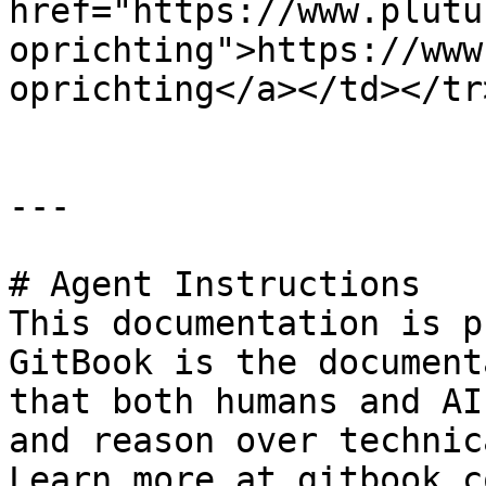
href="https://www.plutu
oprichting">https://www
oprichting</a></td></tr
---

# Agent Instructions

This documentation is p
GitBook is the document
that both humans and AI
and reason over technic
Learn more at gitbook.co