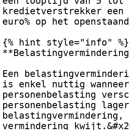
een looptijd van 5 tot 
kredietverstrekker een 
euro% op het openstaand
{% hint style="info" %}

**Belastingvermindering
Een belastingverminderi
is enkel nuttig wanneer
personenbelasting versc
personenbelasting lager
belastingvermindering, 
vermindering kwijt.&#x20