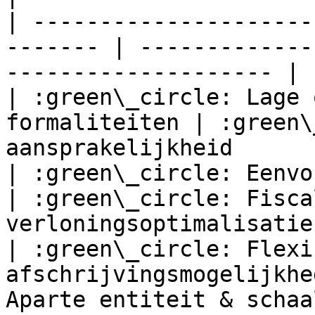
| ---------------------
------- | -------------
-------------------- |

| :green\_circle: Lage 
formaliteiten | :green\
aansprakelijkheid      
| :green\_circle: Eenvoudigere
| :green\_circle: Fisca
verloningsoptimalisatie
| :green\_circle: Flexi
afschrijvingsmogelijkhe
Aparte entiteit & schaa