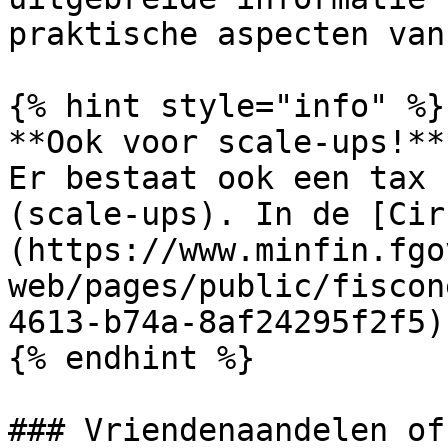
praktische aspecten van
{% hint style="info" %}

**Ook voor scale-ups!** 
Er bestaat ook een tax 
(scale-ups). In de [Cir
(https://www.minfin.fgo
web/pages/public/fiscon
4613-b74a-8af24295f2f5)
{% endhint %}

### Vriendenaandelen of