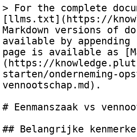
> For the complete docu
[llms.txt](https://know
Markdown versions of do
available by appending 
page is available as [M
(https://knowledge.plut
starten/onderneming-ops
vennootschap.md).

# Eenmanszaak vs vennoo
## Belangrijke kenmerken