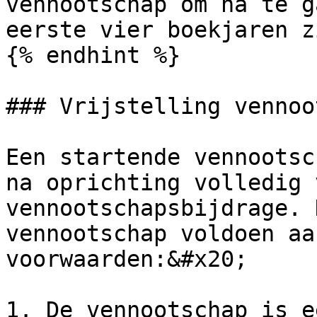
vennootschap om na te g
eerste vier boekjaren zi
{% endhint %}

### Vrijstelling vennoo
Een startende vennootsc
na oprichting volledig 
vennootschapsbijdrage. 
vennootschap voldoen aa
voorwaarden:&#x20;

1. De vennootschap is e