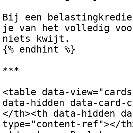
Bij een belastingkredie
je van het volledig voo
niets kwijt.

{% endhint %}

***

<table data-view="cards
data-hidden data-card-c
</th><th data-hidden da
type="content-ref"></th