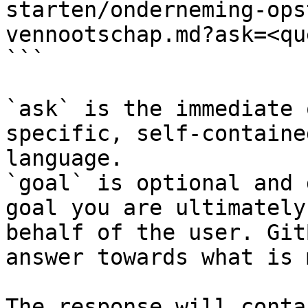
starten/onderneming-ops
vennootschap.md?ask=<qu
```

`ask` is the immediate 
specific, self-containe
language.

`goal` is optional and 
goal you are ultimately
behalf of the user. Git
answer towards what is 
The response will conta