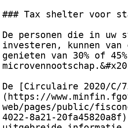
### Tax shelter voor st
De personen die in uw s
investeren, kunnen van 
genieten van 30% of 45%
microvennootschap.&#x20;
De [Circulaire 2020/C/7
(https://www.minfin.fgo
web/pages/public/fiscon
4022-8a21-20fa45820a8f)
uitgebreide informatie 