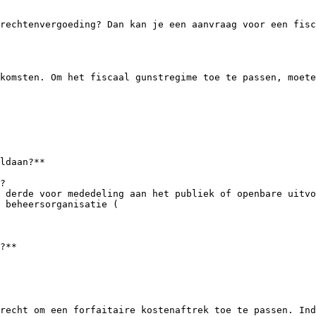
rechtenvergoeding? Dan kan je een aanvraag voor een fisc
komsten. Om het fiscaal gunstregime toe te passen, moete
ldaan?**

?

 derde voor mededeling aan het publiek of openbare uitvo
 beheersorganisatie (

?**

recht om een forfaitaire kostenaftrek toe te passen. Ind