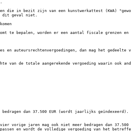
.

en die in bezit zijn van een kunstwerkattest (KWA) "gewo
 dit geval niet.

komen

omt te bepalen, worden er een aantal fiscale grenzen en 
es en auteursrechtenvergoedingen, dan mag het gedeelte v
hte van de totale aangerekende vergoeding waarin ook and
 bedragen dan 37.500 EUR (wordt jaarlijks geïndexeerd). 
vier vorige jaren mag ook niet meer bedragen dan 37.500 
passen en wordt de volledige vergoeding van het betreffe