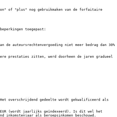
on" of "plus" nog gebruikmaken van de forfaitaire 
beperkingen toegepast:

an de auteursrechtenvergoeding niet meer bedrag dan 30% 
ere prestaties zitten, werd doorheen de jaren gradueel 
Het overschrijdend gedeelte wordt gekwalificeerd als 
EUR (wordt jaarlijks geïndexeerd). Is dit wel het 
nd inkomstenjaar als beroepsinkomen beschouwd.
