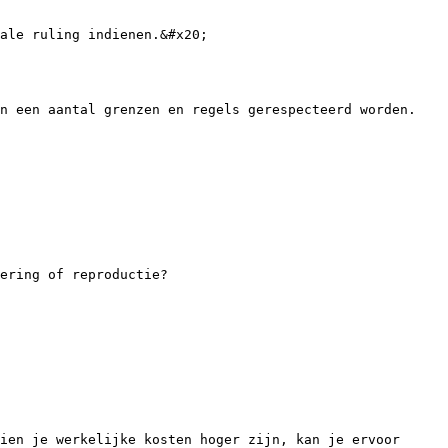
ale ruling indienen.&#x20;

n een aantal grenzen en regels gerespecteerd worden.

ering of reproductie?

ien je werkelijke kosten hoger zijn, kan je ervoor 