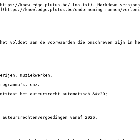
https://knowledge.plutus.be/llms.txt). Markdown versions
](https://knowledge.plutus.be/onderneming-runnen/verloni
het voldoet aan de voorwaarden die omschreven zijn in he
erijen, muziekwerken,

rogramma's, enz.

ntstaat het auteursrecht automatisch.&#x20;

 auteursrechtenvergoedingen vanaf 2026.
