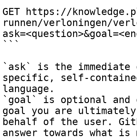
```

GET https://knowledge.p
runnen/verloningen/verl
ask=<question>&goal=<en
```

`ask` is the immediate 
specific, self-containe
language.

`goal` is optional and 
goal you are ultimately
behalf of the user. Git
answer towards what is 