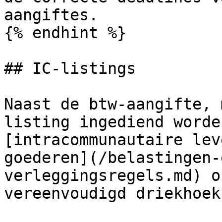
aangiftes.

{% endhint %}

## IC-listings

Naast de btw-aangifte, 
listing ingediend worde
[intracommunautaire lev
goederen](/belastingen-
verleggingsregels.md) o
vereenvoudigd driekhoek