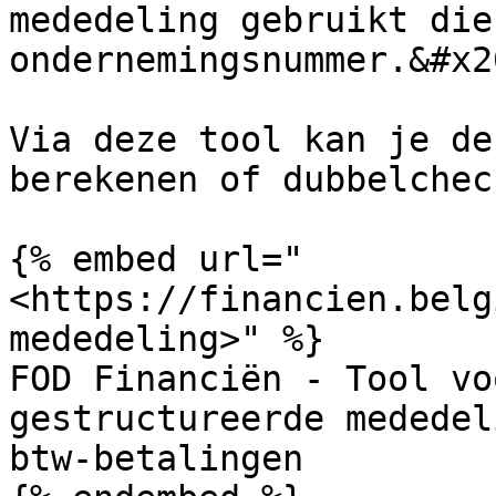
mededeling gebruikt die
ondernemingsnummer.&#x20
Via deze tool kan je de
berekenen of dubbelchec
{% embed url="
<https://financien.belg
mededeling>" %}

FOD Financiën - Tool vo
gestructureerde mededel
btw-betalingen
