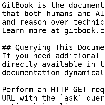
GitBook is the document
that both humans and AI
and reason over technic
Learn more at gitbook.co
## Querying This Docume
If you need additional 
directly available in t
documentation dynamical
Perform an HTTP GET req
URL with the `ask` quer