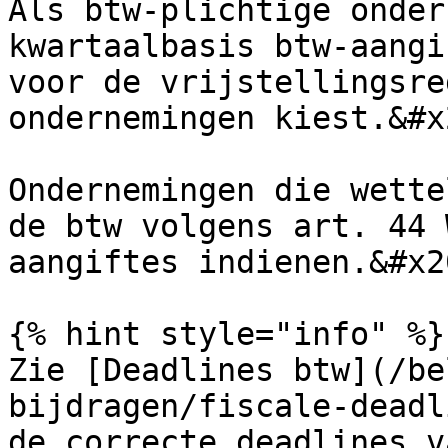
Als btw-plichtige onder
kwartaalbasis btw-aangi
voor de vrijstellingsre
ondernemingen kiest.&#x2
Ondernemingen die wette
de btw volgens art. 44 
aangiftes indienen.&#x20
{% hint style="info" %}

Zie [Deadlines btw](/be
bijdragen/fiscale-deadl
de correcte deadlines v