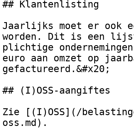
## Klantenlisting

Jaarlijks moet er ook e
worden. Dit is een lijs
plichtige ondernemingen
euro aan omzet op jaarb
gefactureerd.&#x20;

## (I)OSS-aangiftes

Zie [(I)OSS](/belasting
oss.md).
