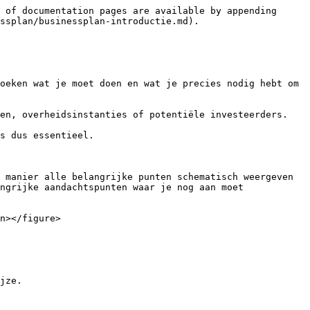
 of documentation pages are available by appending 
ssplan/businessplan-introductie.md).

oeken wat je moet doen en wat je precies nodig hebt om 
en, overheidsinstanties of potentiële investeerders.

s dus essentieel.

 manier alle belangrijke punten schematisch weergeven 
ngrijke aandachtspunten waar je nog aan moet 
n></figure>

jze.
