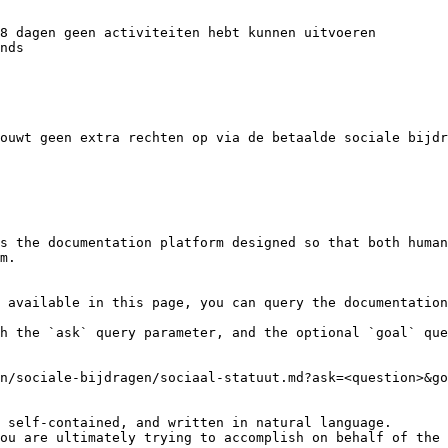
8 dagen geen activiteiten hebt kunnen uitvoeren

nds

ouwt geen extra rechten op via de betaalde sociale bijdr
s the documentation platform designed so that both human
m.

 available in this page, you can query the documentation
h the `ask` query parameter, and the optional `goal` que
n/sociale-bijdragen/sociaal-statuut.md?ask=<question>&go
 self-contained, and written in natural language.

ou are ultimately trying to accomplish on behalf of the 