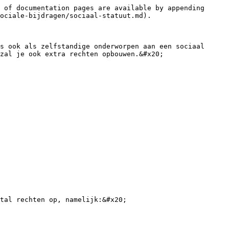
 of documentation pages are available by appending 
ociale-bijdragen/sociaal-statuut.md).

s ook als zelfstandige onderworpen aan een sociaal 
zal je ook extra rechten opbouwen.&#x20;

tal rechten op, namelijk:&#x20;
