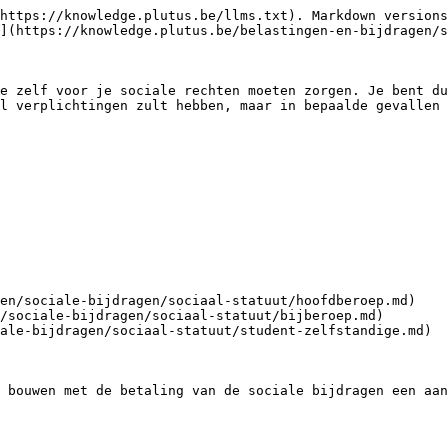
https://knowledge.plutus.be/llms.txt). Markdown versions
](https://knowledge.plutus.be/belastingen-en-bijdragen/s
e zelf voor je sociale rechten moeten zorgen. Je bent du
l verplichtingen zult hebben, maar in bepaalde gevallen 
en/sociale-bijdragen/sociaal-statuut/hoofdberoep.md)

/sociale-bijdragen/sociaal-statuut/bijberoep.md)

ale-bijdragen/sociaal-statuut/student-zelfstandige.md)

 bouwen met de betaling van de sociale bijdragen een aan