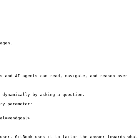
agen.

s and AI agents can read, navigate, and reason over 
 dynamically by asking a question.

ry parameter:

al=<endgoal>

user. GitBook uses it to tailor the answer towards what 