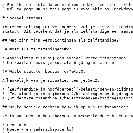
> For the complete documentation index, see [llms.txt](
`.md` to page URLs; this page is available as [Markdown
# Sociaal statuut

In tegenstelling tot werknemers, zal je als zelfstandig
statuut. Dit betekent dat je als zelfstandige een aanta
## Wat zijn mijn verplichtingen als zelfstandige?

Je moet als zelfstandige:&#x20;

* Aangesloten zijn bij een sociaal verzekeringsfonds

* Op kwartaalbasis je sociale bijdragen betalen

## Welke statuten bestaan er?&#x20;

Afhankelijk van je situatie, ben je:&#x20;

* [Zelfstandige in hoofdberoep](/belastingen-en-bijdrag
* [Zelfstandige in bijberoep](/belastingen-en-bijdragen
* [Student-zelfstandige](/belastingen-en-bijdragen/soci
## Welke sociale rechten bouw ik op als zelfstandige?

Zelfstandigen in hoofdberoep en meewerkende echtgenoten
* Pensioen

* Moeder- en vaderschapsverlof
