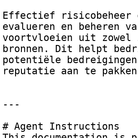
Effectief risicobeheer 
evalueren en beheren va
voortvloeien uit zowel 
bronnen. Dit helpt bedr
potentiële bedreigingen
reputatie aan te pakken.
---

# Agent Instructions

This documentation is p