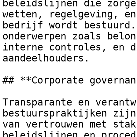
beleidslijnen die zorge
wetten, regelgeving, en
bedrijf wordt bestuurd.
onderwerpen zoals belon
interne controles, en d
aandeelhouders.

## **Corporate governanc
Transparante en verantw
bestuurspraktijken zijn
van vertrouwen met stak
beleidslijnen en proced