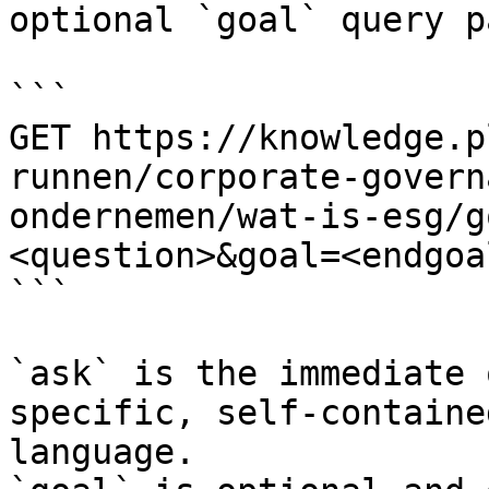
optional `goal` query p
```

GET https://knowledge.p
runnen/corporate-govern
ondernemen/wat-is-esg/g
<question>&goal=<endgoal
```

`ask` is the immediate 
specific, self-containe
language.
