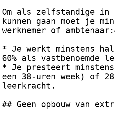
Om als zelfstandige in 
kunnen gaan moet je min
werknemer of ambtenaar:
* Je werkt minstens hal
60% als vastbenoemde le
* Je presteert minstens
een 38-uren week) of 28
leerkracht.

## Geen opbouw van extr