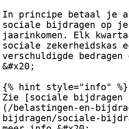
In principe betaal je a
sociale bijdragen op je
jaarinkomen. Elk kwarta
sociale zekerheidskas e
verschuldigde bedragen 
&#x20;

{% hint style="info" %}

Zie [sociale bijdragen 
(/belastingen-en-bijdra
bijdragen/sociale-bijdr
meer info.&#x20;
