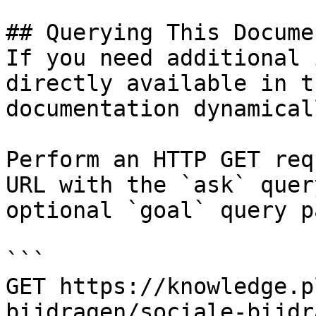
## Querying This Docume
If you need additional 
directly available in t
documentation dynamical
Perform an HTTP GET req
URL with the `ask` quer
optional `goal` query p
```

GET https://knowledge.p
bijdragen/sociale-bijdr