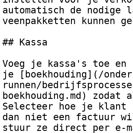
automatisch de nodige l
veenpakketten kunnen ge
## Kassa

Voeg je kassa's toe en 
je [boekhouding](/onder
runnen/bedrijfsprocesse
boekhouding.md) zodat a
Selecteer hoe je klant 
dan niet een factuur wi
stuur ze direct per e-m