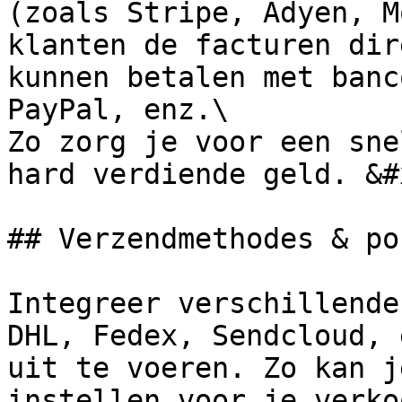
(zoals Stripe, Adyen, M
klanten de facturen dir
kunnen betalen met banc
PayPal, enz.\

Zo zorg je voor een sne
hard verdiende geld. &#x
## Verzendmethodes & po
Integreer verschillende
DHL, Fedex, Sendcloud, 
uit te voeren. Zo kan j
instellen voor je verko