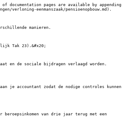
 of documentation pages are available by appending 
ngen/verloning-eenmanszaak/pensioenopbouw.md).

rschillende manieren.

lijk Tak 23).&#x20;

aat en de sociale bijdragen verlaagd worden.

aan je accountant zodat de nodige controles kunnen 
r beroepsinkomen van drie jaar terug met een 