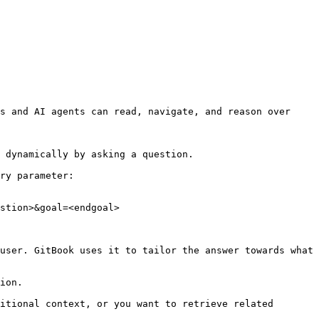
s and AI agents can read, navigate, and reason over 
 dynamically by asking a question.

ry parameter:

stion>&goal=<endgoal>

user. GitBook uses it to tailor the answer towards what 
ion.

itional context, or you want to retrieve related 