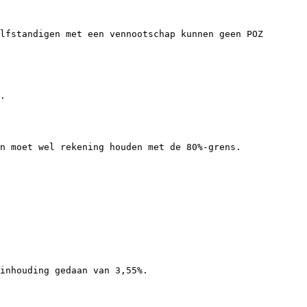
lfstandigen met een vennootschap kunnen geen POZ 
.

n moet wel rekening houden met de 80%-grens.

inhouding gedaan van 3,55%.
