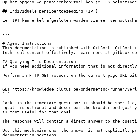
Op het opgebouwd pensioenkapitaal ben je 10% belastinge
## Individuele pensioentoezegging (IPT)

Een IPT kan enkel afgesloten worden via een vennootscha
---

# Agent Instructions

This documentation is published with GitBook. GitBook i
technical content effectively. Learn more at gitbook.co
## Querying This Documentation

If you need additional information that is not directly
Perform an HTTP GET request on the current page URL wit
```

GET https://knowledge.plutus.be/onderneming-runnen/verl
```

`ask` is the immediate question: it should be specific,
`goal` is optional and describes the broader end goal y
is most useful for that goal.

The response will contain a direct answer to the questi
Use this mechanism when the answer is not explicitly pr