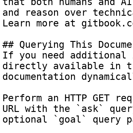
that both humans and AI
and reason over technic
Learn more at gitbook.co
## Querying This Docume
If you need additional 
directly available in t
documentation dynamical
Perform an HTTP GET req
URL with the `ask` quer
optional `goal` query p