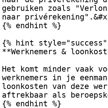
gebruiken zoals "Verlon
naar privérekening".&#x2
{% endhint %}

{% hint style="success" 
**Werknemers & loonkost*
Het komt minder vaak vo
werknemers in je eenman
loonkosten van deze wer
aftrekbaar als beroepsko
{% endhint %}
