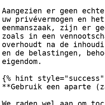
Aangezien er geen echte
uw privévermogen en het
eenmanszaak, zijn er ge
zoals in een vennootsch
overhoudt na de inhoudi
en de belastingen, beho
eigendom.

{% hint style="success" 
**Gebruik een aparte (z
We raden wel aan om toc