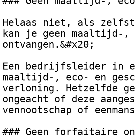
### Geen maaltijd-, eco
Helaas niet, als zelfst
kan je geen maaltijd-, 
ontvangen.&#x20;

Een bedrijfsleider in e
maaltijd-, eco- en gesc
verloning. Hetzelfde ge
ongeacht of deze aanges
vennootschap of eenmans
### Geen forfaitaire on