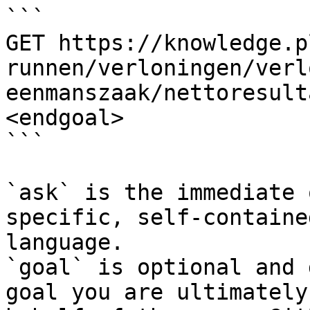
```

GET https://knowledge.p
runnen/verloningen/verl
eenmanszaak/nettoresult
<endgoal>

```

`ask` is the immediate 
specific, self-containe
language.

`goal` is optional and 
goal you are ultimately