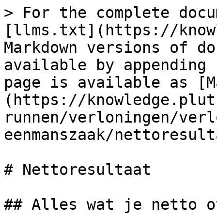
> For the complete docu
[llms.txt](https://know
Markdown versions of do
available by appending 
page is available as [M
(https://knowledge.plut
runnen/verloningen/verl
eenmanszaak/nettoresult
# Nettoresultaat

## Alles wat je netto o