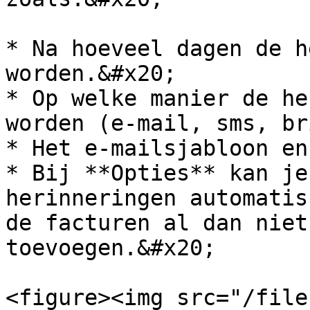
* Na hoeveel dagen de h
worden.&#x20;

* Op welke manier de he
worden (e-mail, sms, br
* Het e-mailsjabloon en
* Bij **Opties** kan je
herinneringen automatis
de facturen al dan niet
toevoegen.&#x20;

<figure><img src="/file