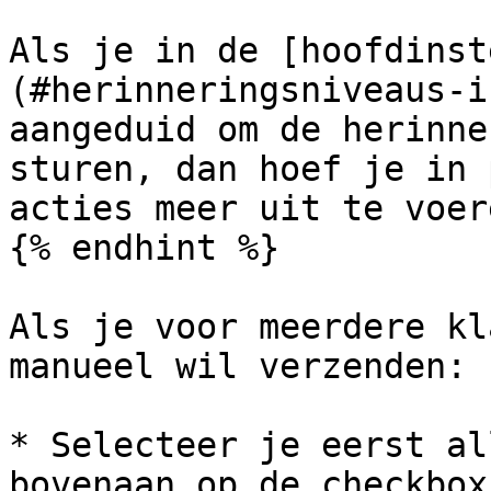
Als je in de [hoofdinst
(#herinneringsniveaus-i
aangeduid om de herinne
sturen, dan hoef je in 
acties meer uit te voere
{% endhint %}

Als je voor meerdere kl
manueel wil verzenden:

* Selecteer je eerst al
bovenaan op de checkbox