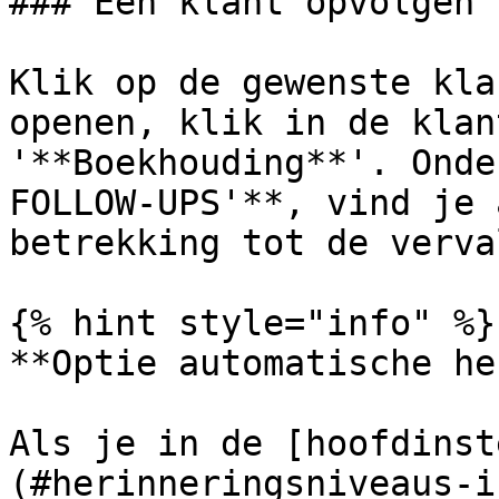
### Eén klant opvolgen

Klik op de gewenste kla
openen, klik in de klan
'**Boekhouding**'. Onde
FOLLOW-UPS'**, vind je 
betrekking tot de verva
{% hint style="info" %}

**Optie automatische he
Als je in de [hoofdinst
(#herinneringsniveaus-i