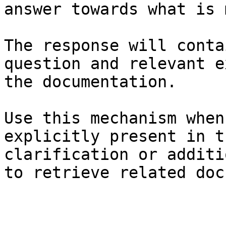
answer towards what is 
The response will conta
question and relevant e
the documentation.

Use this mechanism when
explicitly present in t
clarification or additi