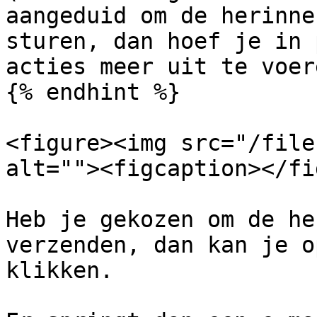
aangeduid om de herinne
sturen, dan hoef je in 
acties meer uit te voere
{% endhint %}

<figure><img src="/file
alt=""><figcaption></fi
Heb je gekozen om de he
verzenden, dan kan je o
klikken.
