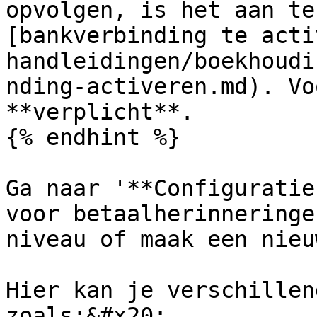
opvolgen, is het aan te
[bankverbinding te acti
handleidingen/boekhoudi
nding-activeren.md). Vo
**verplicht**.

{% endhint %}

Ga naar '**Configuratie
voor betaalherinneringe
niveau of maak een nieu
Hier kan je verschillen
zoals:&#x20;
