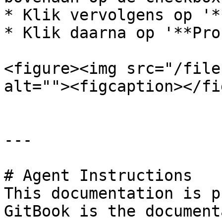
* Klik vervolgens op '*
* Klik daarna op '**Pro
<figure><img src="/file
alt=""><figcaption></fi
---

# Agent Instructions

This documentation is p
GitBook is the document