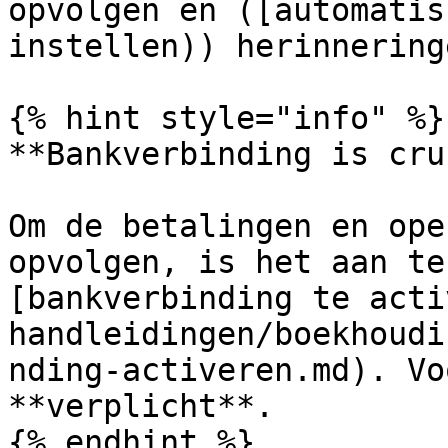
opvolgen en ([automatis
instellen)) herinnering
{% hint style="info" %}

**Bankverbinding is cru
Om de betalingen en ope
opvolgen, is het aan te
[bankverbinding te acti
handleidingen/boekhoudi
nding-activeren.md). Vo
**verplicht**.

{% endhint %}
