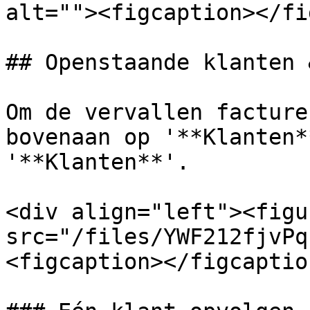
alt=""><figcaption></fi
## Openstaande klanten 
Om de vervallen facture
bovenaan op '**Klanten*
'**Klanten**'.

<div align="left"><figu
src="/files/YWF212fjvPq
<figcaption></figcaptio