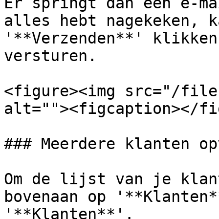
Er springt dan een e-ma
alles hebt nagekeken, k
'**Verzenden**' klikken
versturen.

<figure><img src="/file
alt=""><figcaption></fi
### Meerdere klanten op
Om de lijst van je klan
bovenaan op '**Klanten*
'**Klanten**'.
